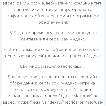
адрес, файлы cookie, веб-маяки/пиксельные теги,
данные об идентификаторе браузера,
информация об аппаратном и программном
обеспечении);
6.1.2. дата и время осуществления доступа к
сайтам и/или сервисам Яндекс;
6.1.3. информация о вашей активности во время
использования сайтов и/или сервисов Яндекс;
6.1.4. информация о геолокации;
Для получения дополнительных сведений о
сборе данных сервисом "Яндекс.Метрика"
ознакомьтесь с документом "Условия
использования сервиса Яндекс.Метрика" по
адресу https://legal.yandex.ru/metrica_termsofuse/,