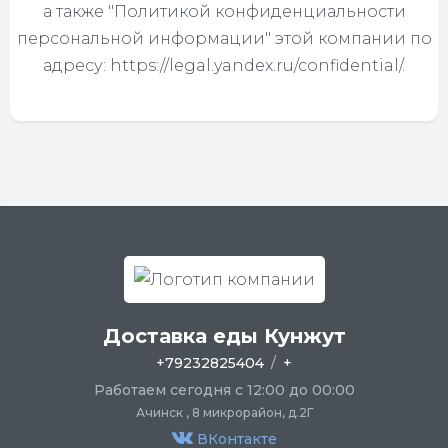
а также "Политикой конфиденциальности
персональной информации" этой компании по
адресу: https://legal.yandex.ru/confidential/.
Доставка еды Кунжут
+79232825404
/
+
Работаем сегодня с 12:00 до 00:00
Ачинск , 8 микрорайон, д.2Г
ВКонтакте