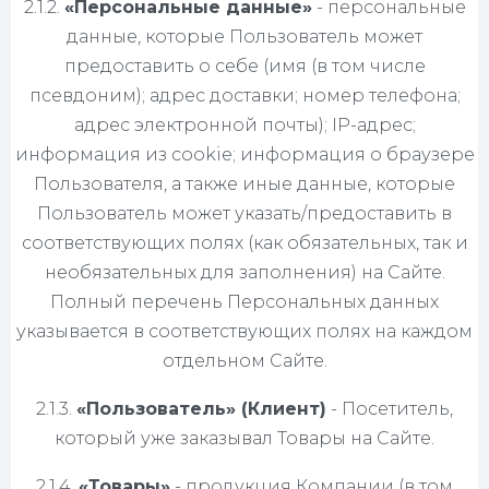
2.1.2.
«Персональные данные»
- персональные
данные, которые Пользователь может
предоставить о себе (имя (в том числе
псевдоним); адрес доставки; номер телефона;
адрес электронной почты); IP-адрес;
информация из cookie; информация о браузере
Пользователя, а также иные данные, которые
Пользователь может указать/предоставить в
соответствующих полях (как обязательных, так и
необязательных для заполнения) на Сайте.
Полный перечень Персональных данных
указывается в соответствующих полях на каждом
отдельном Сайте.
2.1.3.
«Пользователь» (Клиент)
- Посетитель,
который уже заказывал Товары на Сайте.
2.1.4.
«Товары»
- продукция Компании (в том