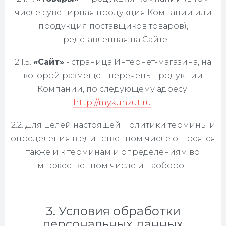
числе сувенирная продукция Компании или
продукция поставщиков товаров),
представленная на Сайте.
2.1.5.
«Сайт»
- страница Интернет-магазина, на
которой размещен перечень продукции
Компании, по следующему адресу:
http://mykunzut.ru
.
2.2. Для целей настоящей Политики термины и
определения в единственном числе относятся
также и к терминам и определениям во
множественном числе и наоборот.
3. Условия обработки
персональных данных